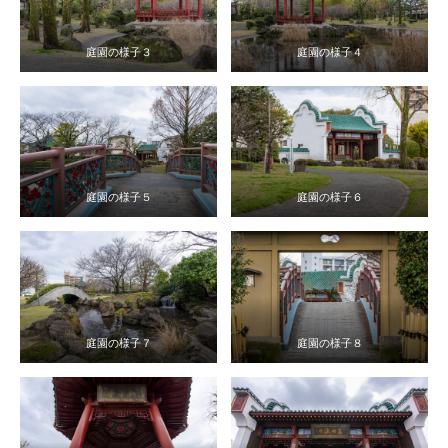
庭園の様子３
庭園の様子４
庭園の様子５
庭園の様子６
庭園の様子７
庭園の様子８