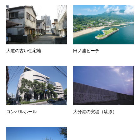
大道の古い住宅地
田ノ浦ビーチ
コンパルホール
大分港の突堤（駄原）