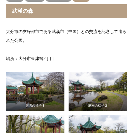
武漢の森
大分市の友好都市である武漢市（中国）との交流を記念して造ら
れた公園。
場所：大分市東津留2丁目
庭園の様子１
庭園の様子２