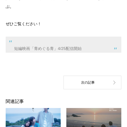
ぶ。
ぜひご覧ください！
短編映画「青めぐる青」4/25配信開始
関連記事