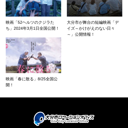
映画「52ヘルツのクジラた
大分市が舞台の短編映画「デ
ち」2024年3月1日全国公開！
イズ～かけがえのない日々
～」公開情報！
映画「春に散る」8/25全国公
開！