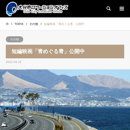
検索
TOPIX
その他
短編映画「青めぐる青」公開中
その他
短編映画「青めぐる青」公開中
2022.04.22