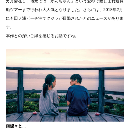
カ月滞在し、地元では「かんちゃん」という愛称で親しまれ遊覧
船ツアーまで行われ大人気となりました。さらには、2018年2月
にも田ノ浦ビーチ沖でクジラが目撃されたとのニュースがありま
す。
本作との深いご縁を感じるお話ですね。
雨燦々と…