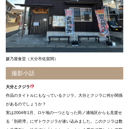
媛乃屋食堂（大分市佐賀関）
撮影小話
大分とクジラ
作品のタイトルにもなっているクジラ。大分とクジラに何か関係
があるのでしょうか？
実は2004年1月、ロケ地の一つとなった田ノ浦地区からも見渡せ
る「別府湾」にザトウクジラが迷い込みました。このクジラは数