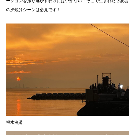
ーションを撮り逃がすわけにはいかない！そこで生まれた防波堤
の夕焼けシーンは必見です！
福水漁港