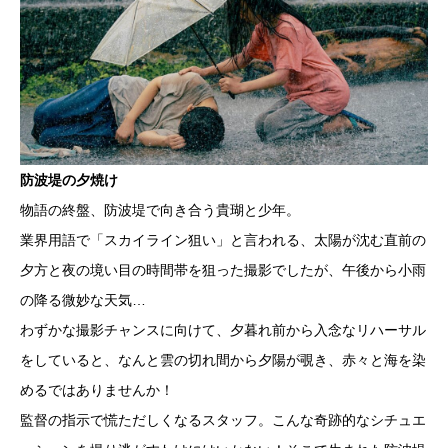
防波堤の夕焼け
物語の終盤、防波堤で向き合う貴瑚と少年。
業界用語で「スカイライン狙い」と言われる、太陽が沈む直前の
夕方と夜の境い目の時間帯を狙った撮影でしたが、午後から小雨
の降る微妙な天気…
わずかな撮影チャンスに向けて、夕暮れ前から入念なリハーサル
をしていると、なんと雲の切れ間から夕陽が覗き、赤々と海を染
めるではありませんか！
監督の指示で慌ただしくなるスタッフ。こんな奇跡的なシチュエ