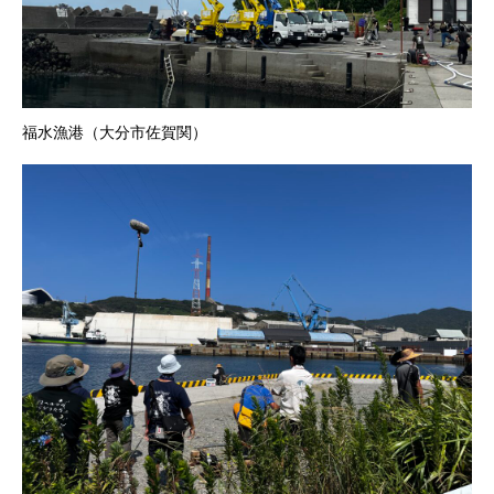
福水漁港（大分市佐賀関）