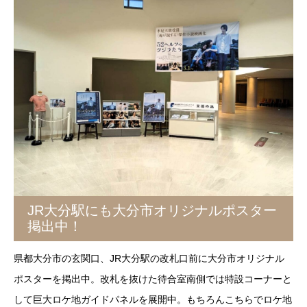
JR大分駅にも大分市オリジナルポスター
掲出中！
県都大分市の玄関口、JR大分駅の改札口前に大分市オリジナル
ポスターを掲出中。改札を抜けた待合室南側では特設コーナーと
して巨大ロケ地ガイドパネルを展開中。もちろんこちらでロケ地