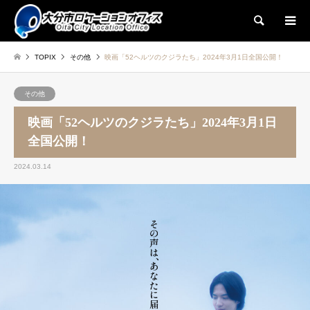
検索
TOPIX
その他
映画「52ヘルツのクジラたち」2024年3月1日全国公開！
その他
映画「52ヘルツのクジラたち」2024年3月1日
全国公開！
2024.03.14