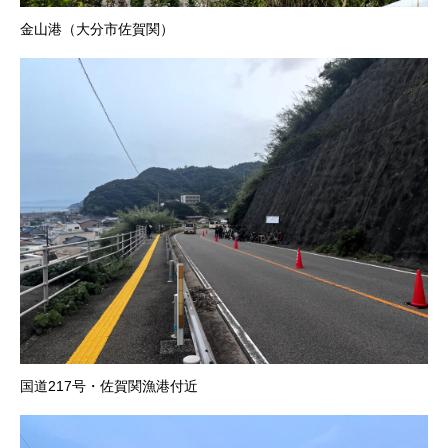
金山港（大分市佐賀関）
国道217号・佐賀関漁港付近