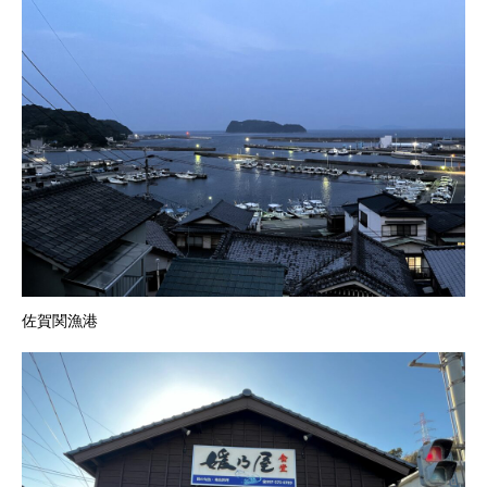
佐賀関漁港