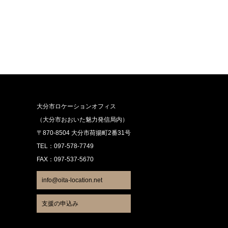
大分市ロケーションオフィス
（大分市おおいた魅力発信局内）
〒870-8504 大分市荷揚町2番31号
TEL：097-578-7749
FAX：097-537-5670
info@oita-location.net
支援の申込み