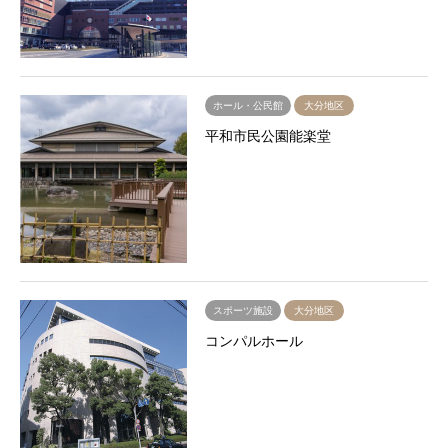
ホール・公民館
大分地区
平和市民公園能楽堂
スポーツ施設
大分地区
コンパルホール