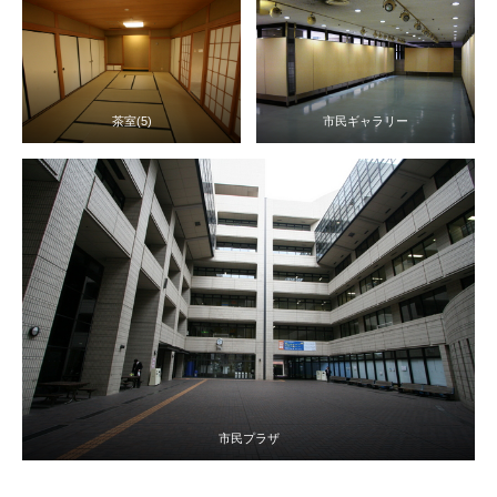
茶室(5)
市民ギャラリー
市民プラザ