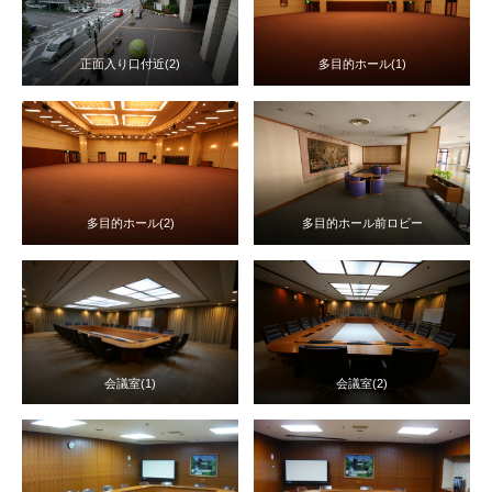
正面入り口付近(2)
多目的ホール(1)
多目的ホール(2)
多目的ホール前ロビー
会議室(1)
会議室(2)