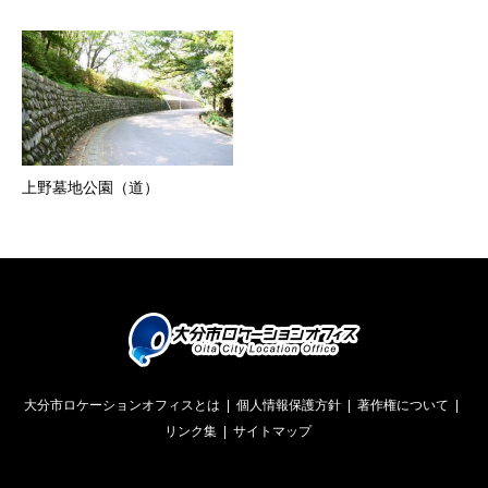
上野墓地公園（道）
大分市ロケーションオフィスとは
個人情報保護方針
著作権について
リンク集
サイトマップ