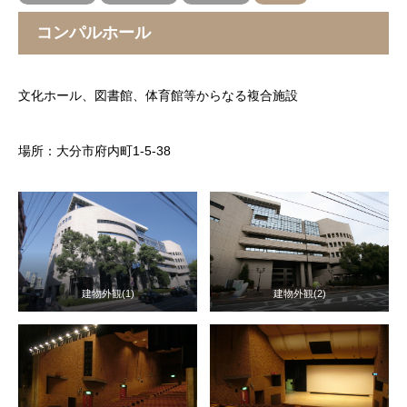
コンパルホール
文化ホール、図書館、体育館等からなる複合施設
場所：大分市府内町1-5-38
建物外観(1)
建物外観(2)