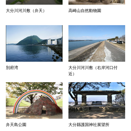
大分川河川敷（弁天）
高崎山自然動物園
別府湾
大分川河川敷（右岸河口付
近）
弁天島公園
大分縣護国神社展望所