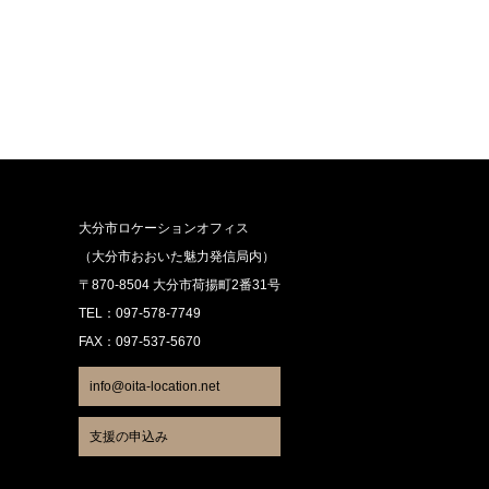
大分市ロケーションオフィス
（大分市おおいた魅力発信局内）
〒870-8504 大分市荷揚町2番31号
TEL：097-578-7749
FAX：097-537-5670
info@oita-location.net
支援の申込み