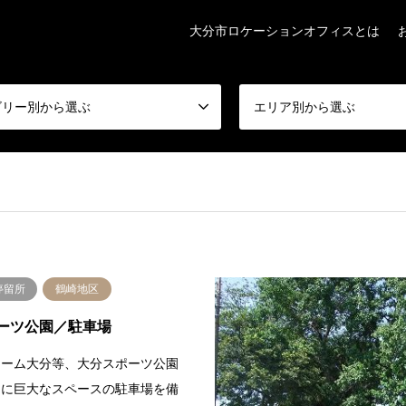
大分市ロケーションオフィスとは
ゴリー別から選ぶ
エリア別から選ぶ
停留所
鶴崎地区
ーツ公園／駐車場
ドーム大分等、大分スポーツ公園
けに巨大なスペースの駐車場を備