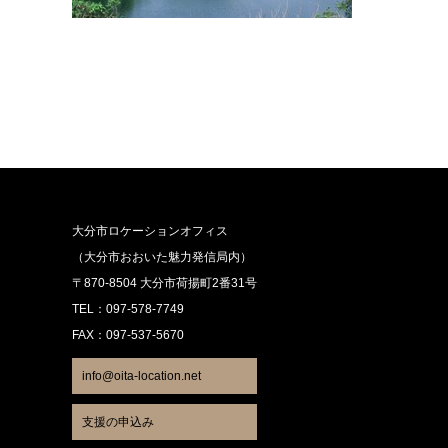
大分市ロケーションオフィス
（大分市おおいた魅力発信局内）
〒870-8504 大分市荷揚町2番31号
TEL：097-578-7749
FAX：097-537-5670
info@oita-location.net
支援の申込み