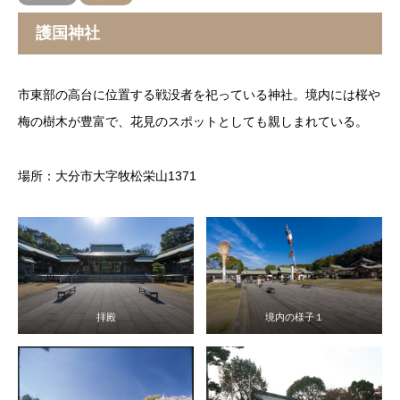
護国神社
市東部の高台に位置する戦没者を祀っている神社。境内には桜や
梅の樹木が豊富で、花見のスポットとしても親しまれている。
場所：大分市大字牧松栄山1371
拝殿
境内の様子１