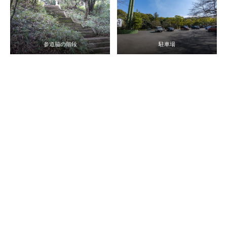
参道脇の階段
駐車場