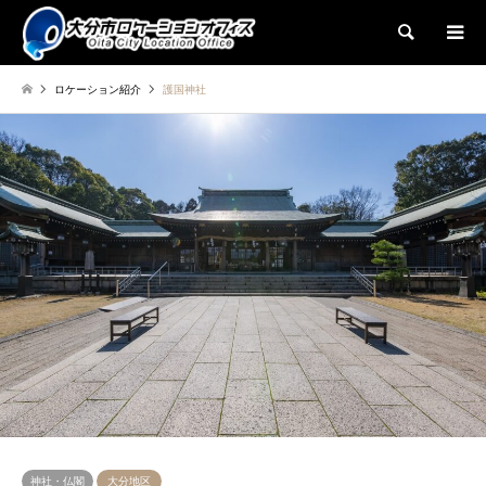
検索
ロケーション紹介
護国神社
神社・仏閣
大分地区