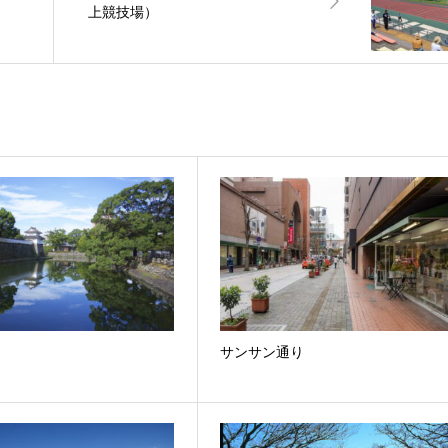
上競技場）
サンサン通り