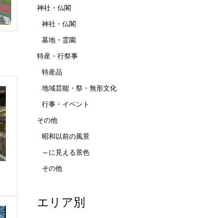
神社・仏閣
神社・仏閣
墓地・霊園
特産・行祭事
特産品
地域芸能・祭・無形文化
行事・イベント
その他
昭和以前の風景
～に見える景色
その他
エリア別