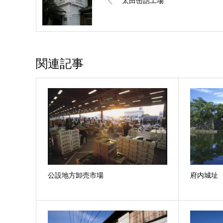
太田缶詰工場
関連記事
公設地方卸売市場
府内城址