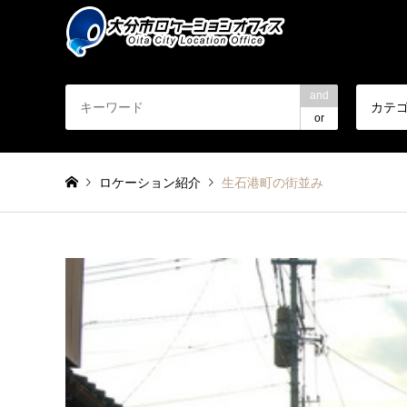
and
カテ
or
ロケーション紹介
生石港町の街並み