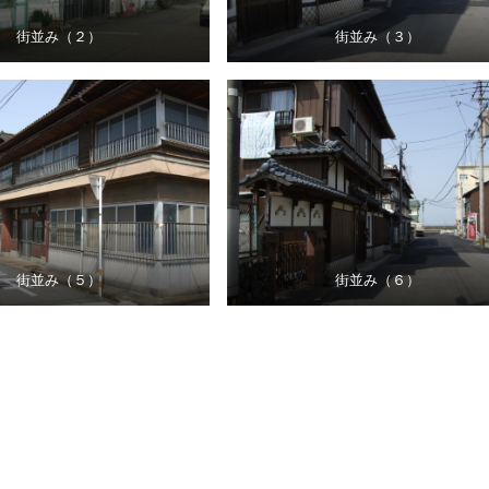
街並み（２）
街並み（３）
街並み（５）
街並み（６）