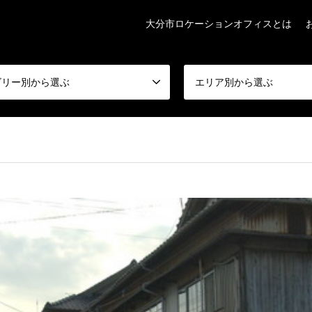
大分市ロケーションオフィスとは
ゴリー別から選ぶ
エリア別から選ぶ