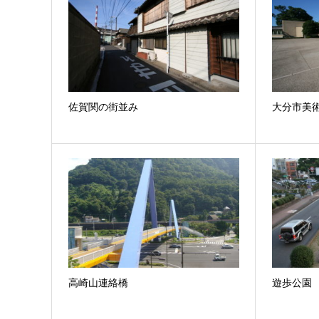
佐賀関の街並み
大分市美
高崎山連絡橋
遊歩公園