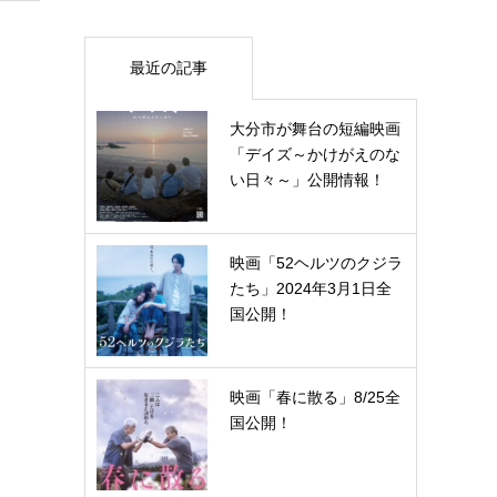
最近の記事
大分市が舞台の短編映画
「デイズ～かけがえのな
い日々～」公開情報！
映画「52ヘルツのクジラ
たち」2024年3月1日全
国公開！
映画「春に散る」8/25全
国公開！