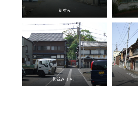
街並み
街並み（４）