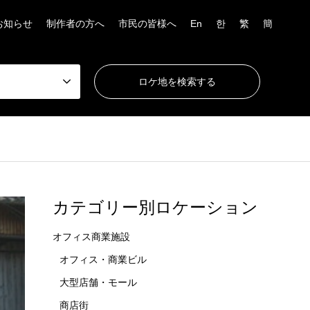
お知らせ
制作者の方へ
市民の皆様へ
En
한
繁
簡
カテゴリー別ロケーション
オフィス商業施設
オフィス・商業ビル
大型店舗・モール
商店街