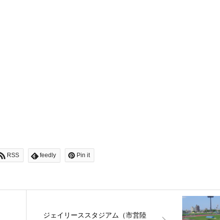
RSS
feedly
Pin it
ジェイリーススタジアム（市営陸