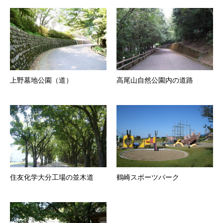
上野墓地公園（道）
高尾山自然公園内の道路
住友化学大分工場の並木道
鶴崎スポーツパーク