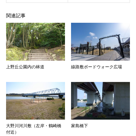
関連記事
上野丘公園内の林道
線路敷ボードウォーク広場
大野川河川敷（左岸・鶴崎橋
家島橋下
付近）