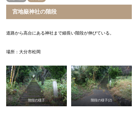
宮地嶽神社の階段
道路から高台にある神社まで細長い階段が伸びている。
場所：大分市松岡
階段の様子
階段の様子(2)