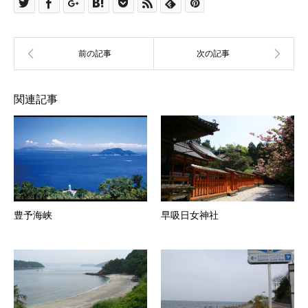
関連記事
豊予海峡
早吸日女神社