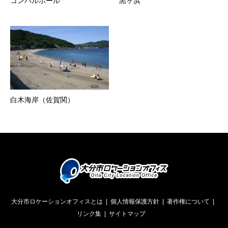
コンパルホール
黒ヶ浜
白木海岸（佐賀関）
大分市ロケーションオフィスとは
個人情報保護方針
著作権について
リンク集
サイトマップ