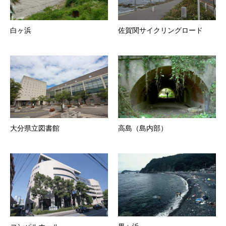
白ヶ浜
佐賀関サイクリングロード
大分県立図書館
高島（島内部）