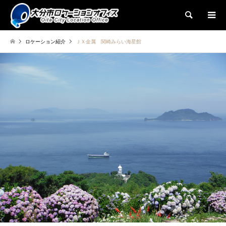
検索
ロケーション紹介
ＪＸ金属 関崎みらい海星館