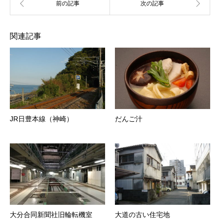
関連記事
JR日豊本線（神崎）
だんご汁
大分合同新聞社旧輪転機室
大道の古い住宅地