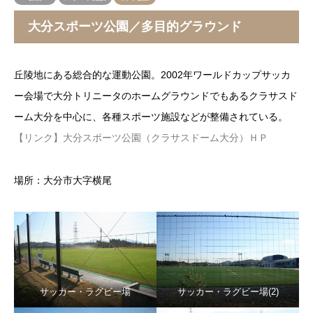
大分スポーツ公園／多目的グラウンド
丘陵地にある総合的な運動公園。2002年ワールドカップサッカ
ー会場で大分トリニータのホームグラウンドでもあるクラサスド
ーム大分を中心に、各種スポーツ施設などが整備されている。
【リンク】大分スポーツ公園（クラサスドーム大分）ＨＰ
場所：大分市大字横尾
サッカー・ラグビー場
サッカー・ラグビー場(2)