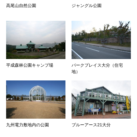
高尾山自然公園
ジャングル公園
平成森林公園キャンプ場
パークプレイス大分（住宅
地）
九州電力敷地内の公園
ブルーアース21大分