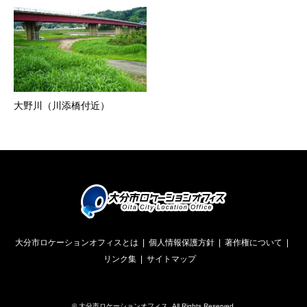
大野川（川添橋付近）
大分市ロケーションオフィスとは
個人情報保護方針
著作権について
リンク集
サイトマップ
©
大分市ロケーションオフィス
. All Rights Reserved.