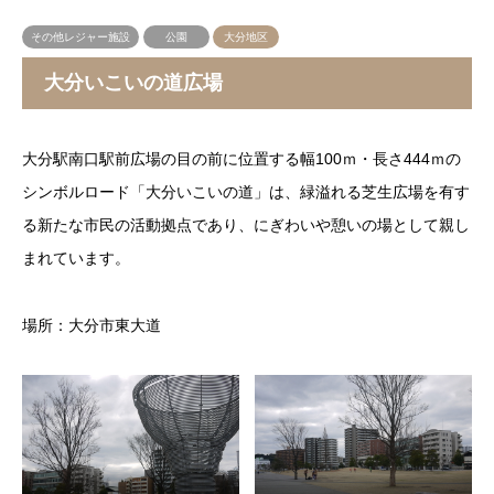
その他レジャー施設
公園
大分地区
大分いこいの道広場
大分駅南口駅前広場の目の前に位置する幅100ｍ・長さ444ｍの
シンボルロード「大分いこいの道」は、緑溢れる芝生広場を有す
る新たな市民の活動拠点であり、にぎわいや憩いの場として親し
まれています。
場所：大分市東大道