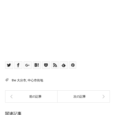
the 大分市
,
中心市街地
関連記事