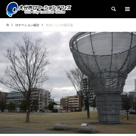
検索
ロケーション紹介
大分いこいの道広場