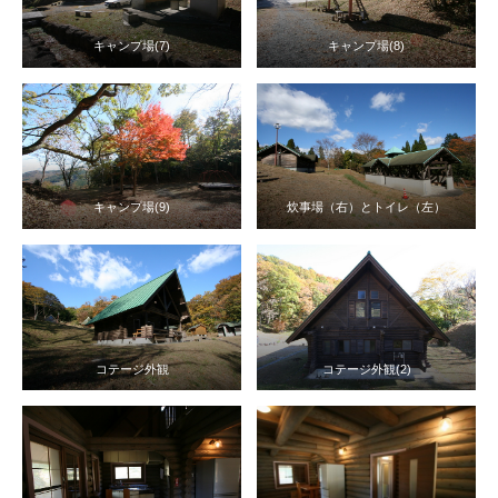
キャンプ場(7)
キャンプ場(8)
キャンプ場(9)
炊事場（右）とトイレ（左）
コテージ外観
コテージ外観(2)