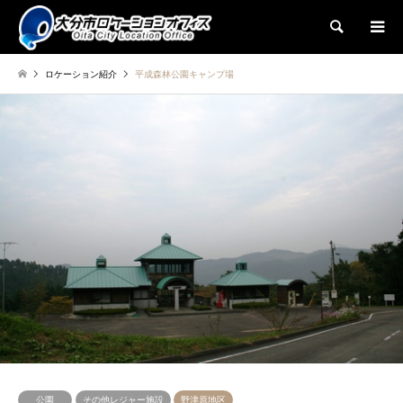
検索
ロケーション紹介
平成森林公園キャンプ場
公園
その他レジャー施設
野津原地区