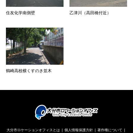
住友化学南側壁
乙津川（高田橋付近）
鶴崎高校横くすのき並木
大分市ロケーションオフィスとは
個人情報保護方針
著作権について