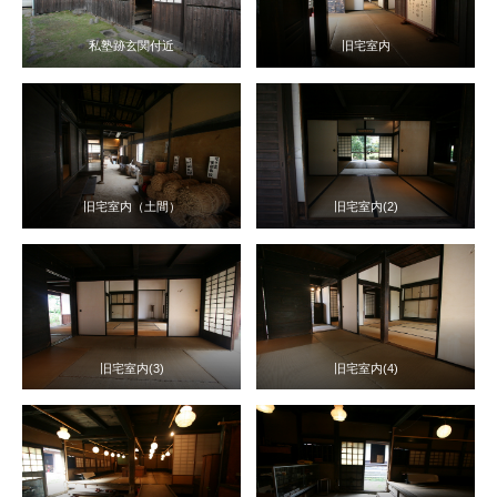
私塾跡玄関付近
旧宅室内
旧宅室内（土間）
旧宅室内(2)
旧宅室内(3)
旧宅室内(4)