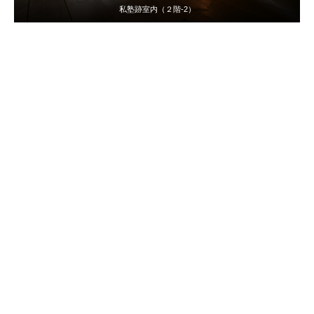
私塾跡室内（２階-2）