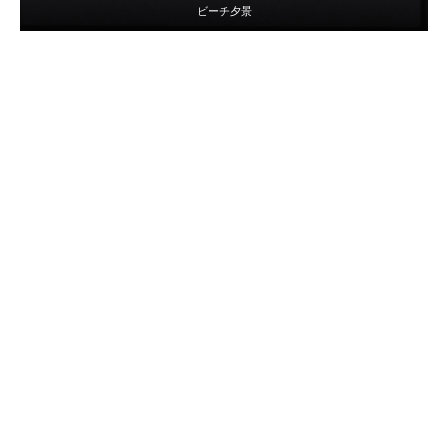
ビーチ夕景