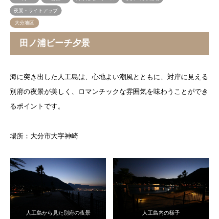
夜景・ライトアップ
大分地区
田ノ浦ビーチ夕景
海に突き出した人工島は、心地よい潮風とともに、対岸に見える
別府の夜景が美しく、ロマンチックな雰囲気を味わうことができ
るポイントです。
場所：大分市大字神崎
人工島から見た別府の夜景
人工島内の様子