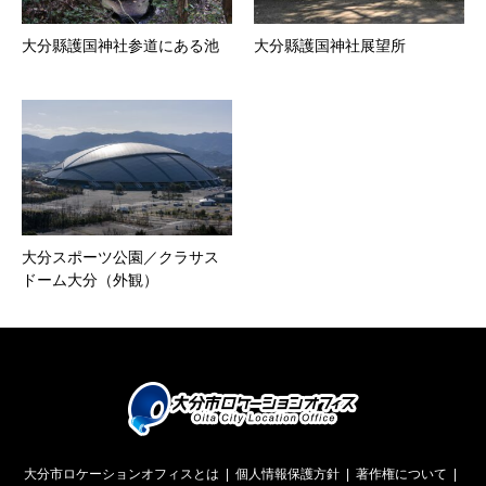
大分縣護国神社参道にある池
大分縣護国神社展望所
大分スポーツ公園／クラサス
ドーム大分（外観）
大分市ロケーションオフィスとは
個人情報保護方針
著作権について