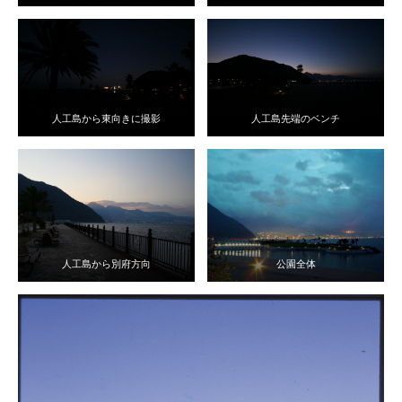
人工島から東向きに撮影
人工島先端のベンチ
人工島から別府方向
公園全体