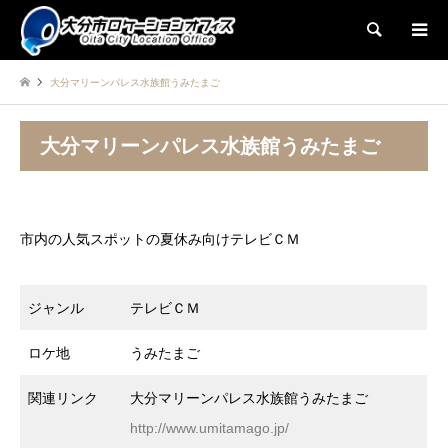
検索
大分マリーンパレス水族館うみたまご
大分マリーンパレス水族館うみたまご
市内の人気スポットの夏休み向けテレビＣＭ
ジャンル
テレビＣＭ
ロケ地
うみたまご
関連リンク
大分マリーンパレス水族館うみたまご
http://www.umitamago.jp/