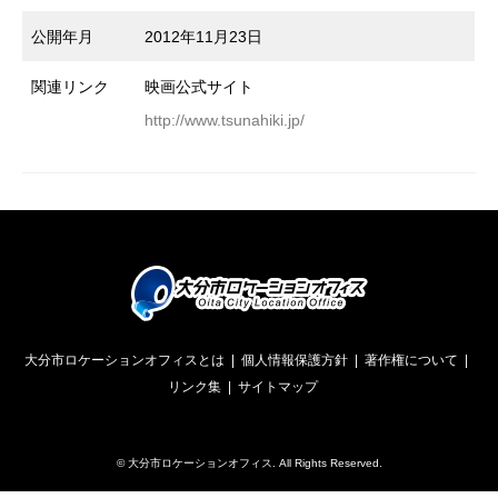
公開年月
2012年11月23日
関連リンク
映画公式サイト
http://www.tsunahiki.jp/
大分市ロケーションオフィスとは
個人情報保護方針
著作権について
リンク集
サイトマップ
©
大分市ロケーションオフィス
. All Rights Reserved.